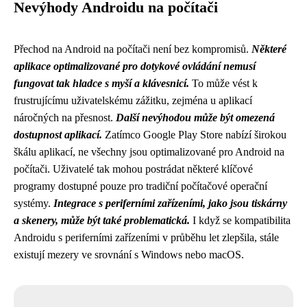
Nevýhody Androidu na počítači
Přechod na Android na počítači není bez kompromisů.
Některé
aplikace optimalizované pro dotykové ovládání nemusí
fungovat tak hladce s myší a klávesnicí.
To může vést k
frustrujícímu uživatelskému zážitku, zejména u aplikací
náročných na přesnost.
Další nevýhodou může být omezená
dostupnost aplikací.
Zatímco Google Play Store nabízí širokou
škálu aplikací, ne všechny jsou optimalizované pro Android na
počítači. Uživatelé tak mohou postrádat některé klíčové
programy dostupné pouze pro tradiční počítačové operační
systémy.
Integrace s periferními zařízeními, jako jsou tiskárny
a skenery, může být také problematická.
I když se kompatibilita
Androidu s periferními zařízeními v průběhu let zlepšila, stále
existují mezery ve srovnání s Windows nebo macOS.