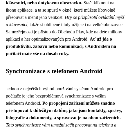
klávesnici, nebo dotykovou obrazovku.
Stačí kliknout na
ikonu aplikace, a ta se spustí v okně, které můžete libovolně
přesouvat a měnit jeho velikost.
Hry se přizpůsobí ovládání myší
a klávesnicí,
takže si oblíbené tituly užijete i na velké obrazovce.
Samozřejmostí je přístup do Obchodu Play, kde najdete miliony
aplikací a her optimalizovaných pro Android.
Ať už jde o
produktivitu, zábavu nebo komunikaci, s Androidem na
počítači máte vše na dosah ruky.
Synchronizace s telefonem Android
Jednou z největších výhod používání systému Android pro
počítače je jeho bezproblémová synchronizace s vaším
telefonem Android.
Po propojení zařízení můžete snadno
přistupovat k důležitým datům, jako jsou kontakty, zprávy,
fotografie a dokumenty, a spravovat je na obou zařízeních.
Tato synchronizace vám umožní začít pracovat na telefonu a