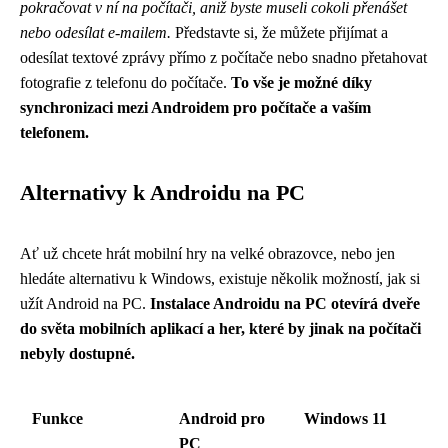
pokračovat v ní na počítači, aniž byste museli cokoli přenášet
nebo odesílat e-mailem.
Představte si, že můžete přijímat a
odesílat textové zprávy přímo z počítače nebo snadno přetahovat
fotografie z telefonu do počítače.
To vše je možné díky
synchronizaci mezi Androidem pro počítače a vaším
telefonem.
Alternativy k Androidu na PC
Ať už chcete hrát mobilní hry na velké obrazovce, nebo jen
hledáte alternativu k Windows, existuje několik možností, jak si
užít Android na PC.
Instalace Androidu na PC otevírá dveře
do světa mobilních aplikací a her, které by jinak na počítači
nebyly dostupné.
Funkce
Android pro
Windows 11
PC