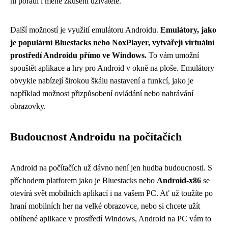
ní poradí i méně zkušení uživatelé.
Další možností je využití emulátoru Androidu.
Emulátory, jako
je populární Bluestacks nebo NoxPlayer, vytvářejí virtuální
prostředí Androidu přímo ve Windows.
To vám umožní
spouštět aplikace a hry pro Android v okně na ploše. Emulátory
obvykle nabízejí širokou škálu nastavení a funkcí, jako je
například možnost přizpůsobení ovládání nebo nahrávání
obrazovky.
Budoucnost Androidu na počítačích
Android na počítačích už dávno není jen hudba budoucnosti. S
příchodem platforem jako je Bluestacks nebo
Android-x86
se
otevírá svět mobilních aplikací i na vašem PC. Ať už toužíte po
hraní mobilních her na velké obrazovce, nebo si chcete užít
oblíbené aplikace v prostředí Windows, Android na PC vám to