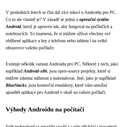
V posledních letech se čím dál více mluví o Androidu pro PC.
Co to ale vlastně je? V zásadě se jedná o
operační systém
Android
, který je upraven tak, aby fungoval na počítačích a
noteboocích. To znamená, že si můžete užívat všechny své
oblíbené aplikace a hry z telefonu nebo tabletu i na velké
obrazovce vašeho počítače.
Existuje několik variant Androidu pro PC. Některé z nich, jako
například
Android-x86
, jsou open-source projekty, které si
můžete zdarma stáhnout a nainstalovat. Jiné, jako je například
BlueStacks
, jsou komerční emulátory, které vám umožní
spouštět aplikace pro Android v okně na vašem počítači.
Výhody Androidu na počítači
Svět technologií se neustále vyvíjí a s ním přichází i inovativní