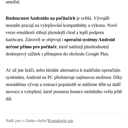
umožní.
Budoucnost Androidu na počítačích
je světlá. Vývojáři
neustále pracují na vylepšování kompatibility a výkonu. Nové
verze emulátorů slibují plynulejší chod a lepší podporu
hardwaru. Zároveň se objevují i
operační systémy Android
určené přímo pro počítače
, které nabízejí plnohodnotný
desktopový zážitek s přístupem do obchodu Google Play.
Ať už jste hráči, nebo hledáte alternativu k tradičním operačním
systémům, Android na PC představuje zajímavou možnost. Díky
neustálému vývoji a rostoucí popularitě se můžeme těšit na další
inovace a vylepšení, které posunou hranice mobilního světa ještě
dál.
Našli jste v článku chybu?
Kontaktujte nás