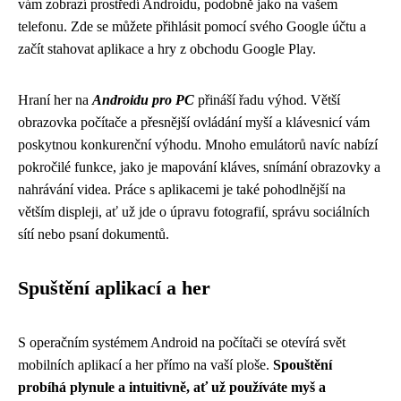
vám zobrazí prostředí Androidu, podobně jako na vašem
telefonu. Zde se můžete přihlásit pomocí svého Google účtu a
začít stahovat aplikace a hry z obchodu Google Play.
Hraní her na
Androidu pro PC
přináší řadu výhod. Větší
obrazovka počítače a přesnější ovládání myší a klávesnicí vám
poskytnou konkurenční výhodu. Mnoho emulátorů navíc nabízí
pokročilé funkce, jako je mapování kláves, snímání obrazovky a
nahrávání videa. Práce s aplikacemi je také pohodlnější na
větším displeji, ať už jde o úpravu fotografií, správu sociálních
sítí nebo psaní dokumentů.
Spuštění aplikací a her
S operačním systémem Android na počítači se otevírá svět
mobilních aplikací a her přímo na vaší ploše.
Spouštění
probíhá plynule a intuitivně, ať už používáte myš a