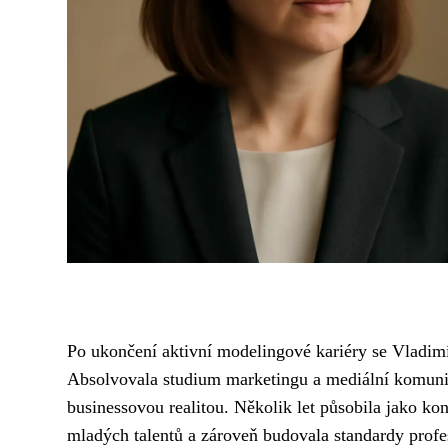
Po ukončení aktivní modelingové kariéry se Vladimí
Absolvovala studium marketingu a mediální komunika
businessovou realitou. Několik let působila jako ko
mladých talentů a zároveň budovala standardy profes