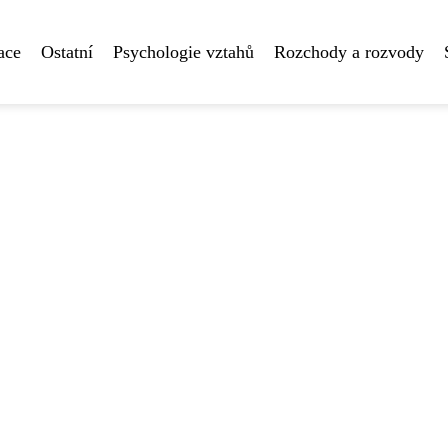
ace
Ostatní
Psychologie vztahů
Rozchody a rozvody