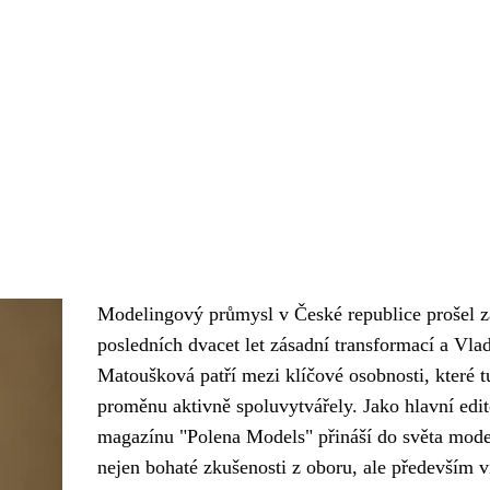
Modelingový průmysl v České republice prošel z
posledních dvacet let zásadní transformací a Vla
Matoušková patří mezi klíčové osobnosti, které t
proměnu aktivně spoluvytvářely. Jako hlavní edi
magazínu "Polena Models" přináší do světa mode
nejen bohaté zkušenosti z oboru, ale především vi