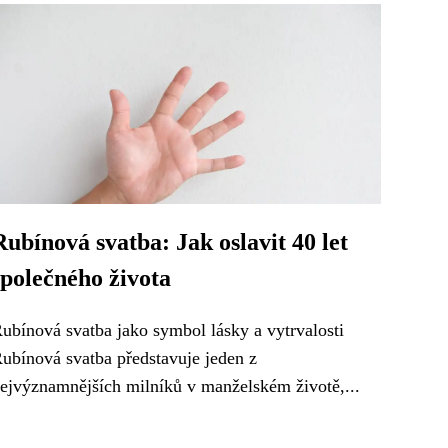
Rubínová svatba: Jak oslavit 40 let
společného života
ubínová svatba jako symbol lásky a vytrvalosti
ubínová svatba představuje jeden z
ejvýznamnějších milníků v manželském životě,...