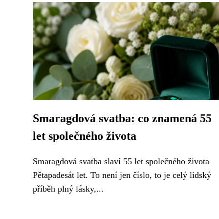
Smaragdová svatba: co znamená 55
let společného života
Smaragdová svatba slaví 55 let společného života
Pětapadesát let. To není jen číslo, to je celý lidský
příběh plný lásky,...