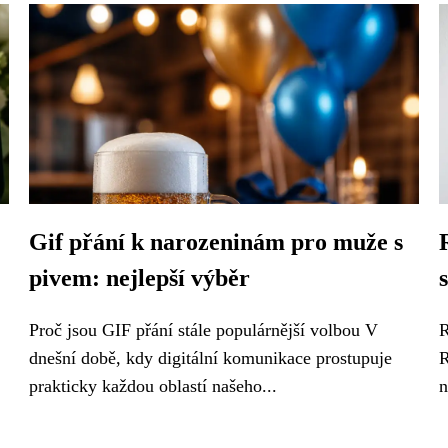
Gif přání k narozeninám pro muže s
pivem: nejlepší výběr
Proč jsou GIF přání stále populárnější volbou V
R
dnešní době, kdy digitální komunikace prostupuje
R
prakticky každou oblastí našeho...
n