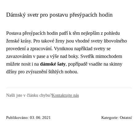
Dámský svetr pro postavu přesýpacích hodin
Postava přesýpacích hodin patří k těm nejlepším z pohledu
ženské krásy. Pro takové ženy jsou vhodné svetry libovolného
provedení a zpracování. Vyniknou například svetry se
zavazováním v pase a výše nad boky. Svetřík mimochodem
můžete nosit i na
dámské šaty
, popřípadě vsadíte na skinny
džíny pro zvýraznění štíhlých nohou.
Našli jste v článku chybu?
Kontaktujte nás
Publikováno: 03. 06. 2021
Kategorie:
Ostatní