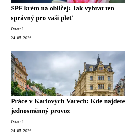
SPF krém na obličej: Jak vybrat ten
správný pro vaši pleť
Ostatní
24. 05. 2026
Práce v Karlových Varech: Kde najdete
jednosměnný provoz
Ostatní
24. 05. 2026