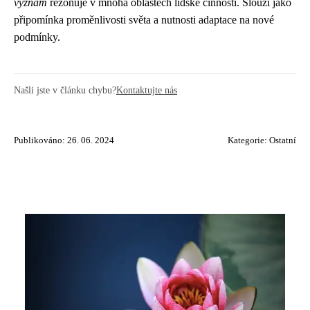
význam
rezonuje v mnoha oblastech lidské činnosti. Slouží jako
připomínka proměnlivosti světa a nutnosti adaptace na nové
podmínky.
Našli jste v článku chybu?
Kontaktujte nás
Publikováno: 26. 06. 2024
Kategorie:
Ostatní