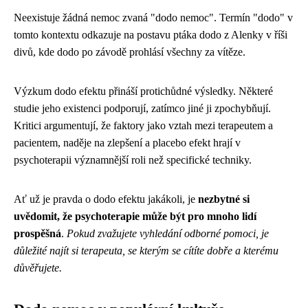
Neexistuje žádná nemoc zvaná "dodo nemoc". Termín "dodo" v
tomto kontextu odkazuje na postavu ptáka dodo z Alenky v říši
divů, kde dodo po závodě prohlásí všechny za vítěze.
Výzkum dodo efektu přináší protichůdné výsledky. Některé
studie jeho existenci podporují, zatímco jiné ji zpochybňují.
Kritici argumentují, že faktory jako vztah mezi terapeutem a
pacientem, naděje na zlepšení a placebo efekt hrají v
psychoterapii významnější roli než specifické techniky.
Ať už je pravda o dodo efektu jakákoli, je
nezbytné si
uvědomit, že psychoterapie může být pro mnoho lidí
prospěšná
.
Pokud zvažujete vyhledání odborné pomoci, je
důležité najít si terapeuta, se kterým se cítíte dobře a kterému
důvěřujete.