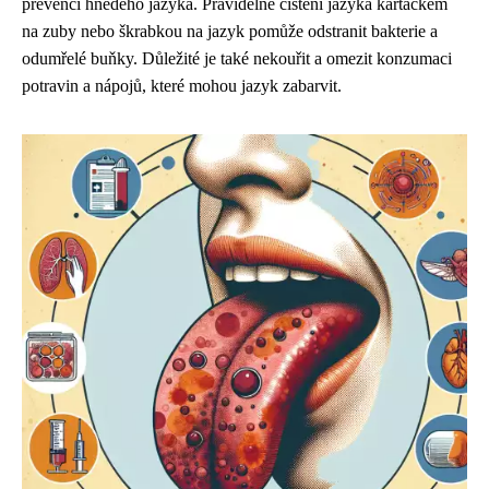
prevenci hnědého jazyka. Pravidelné čištění jazyka kartáčkem
na zuby nebo škrabkou na jazyk pomůže odstranit bakterie a
odumřelé buňky. Důležité je také nekouřit a omezit konzumaci
potravin a nápojů, které mohou jazyk zabarvit.