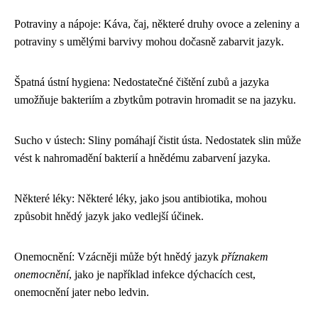
Potraviny a nápoje: Káva, čaj, některé druhy ovoce a zeleniny a
potraviny s umělými barvivy mohou dočasně zabarvit jazyk.
Špatná ústní hygiena: Nedostatečné čištění zubů a jazyka
umožňuje bakteriím a zbytkům potravin hromadit se na jazyku.
Sucho v ústech: Sliny pomáhají čistit ústa. Nedostatek slin může
vést k nahromadění bakterií a hnědému zabarvení jazyka.
Některé léky: Některé léky, jako jsou antibiotika, mohou
způsobit hnědý jazyk jako vedlejší účinek.
Onemocnění: Vzácněji může být hnědý jazyk
příznakem
onemocnění
, jako je například infekce dýchacích cest,
onemocnění jater nebo ledvin.