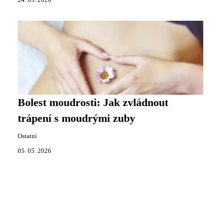
24. 05. 2026
Bolest moudrosti: Jak zvládnout
trápení s moudrými zuby
Ostatní
05. 05. 2026