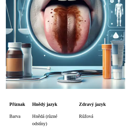
Příznak
Hnědý jazyk
Zdravý jazyk
Barva
Hnědá (různé
Růžová
odstíny)