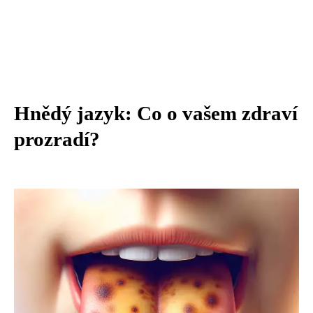
Hnědý jazyk: Co o vašem zdraví
prozradí?