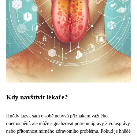
Kdy navštívit lékaře?
Hnědý jazyk sám o sobě nebývá příznakem vážného
onemocnění, ale může signalizovat potřebu úpravy životosprávy
nebo přítomnost mírného zdravotního problému. Pokud je hnědé