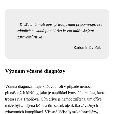
Klíšťata, ti malí upíři přírody, nám připomínají, že i
zdánlivě nevinná procházka lesem může skrývat
zdravotní rizika.
Radomír Dvořák
Význam včasné diagnózy
Včasná diagnóza hraje klíčovou roli v případě nemocí
přenášených klíšťaty, jako je například lymská borelióza, kterou
trpěla i Iva Trhoňová. Čím dříve je nemoc zjištěna, tím dříve
může být zahájena léčba a tím se snižuje riziko závažných
zdravotních komplikací.
Včasná léčba lymské boreliózy,