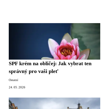
SPF krém na obličej: Jak vybrat ten
správný pro vaši pleť
Ostatní
24. 05. 2026