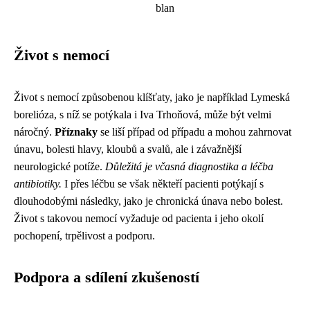
blan
Život s nemocí
Život s nemocí způsobenou klíšťaty, jako je například Lymeská
borelióza, s níž se potýkala i Iva Trhoňová, může být velmi
náročný.
Příznaky
se liší případ od případu a mohou zahrnovat
únavu, bolesti hlavy, kloubů a svalů, ale i závažnější
neurologické potíže.
Důležitá je včasná diagnostika a léčba
antibiotiky.
I přes léčbu se však někteří pacienti potýkají s
dlouhodobými následky, jako je chronická únava nebo bolest.
Život s takovou nemocí vyžaduje od pacienta i jeho okolí
pochopení, trpělivost a podporu.
Podpora a sdílení zkušeností