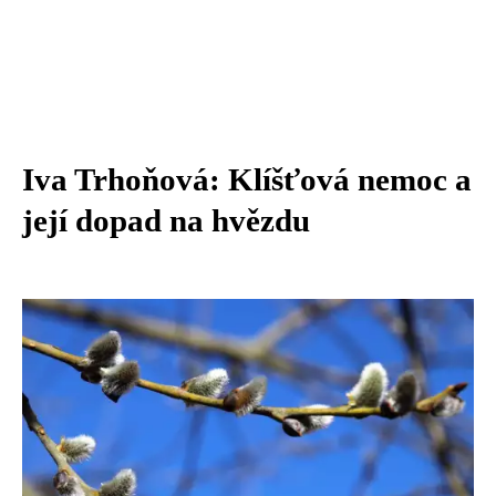
Iva Trhoňová: Klíšťová nemoc a
její dopad na hvězdu