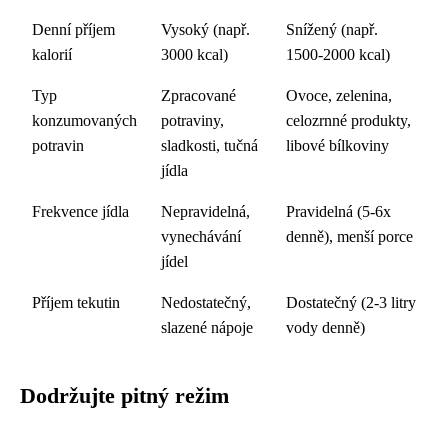
Denní příjem
Vysoký (např.
Snížený (např.
kalorií
3000 kcal)
1500-2000 kcal)
Typ
Zpracované
Ovoce, zelenina,
konzumovaných
potraviny,
celozrnné produkty,
potravin
sladkosti, tučná
libové bílkoviny
jídla
Frekvence jídla
Nepravidelná,
Pravidelná (5-6x
vynechávání
denně), menší porce
jídel
Příjem tekutin
Nedostatečný,
Dostatečný (2-3 litry
slazené nápoje
vody denně)
Dodržujte pitný režim