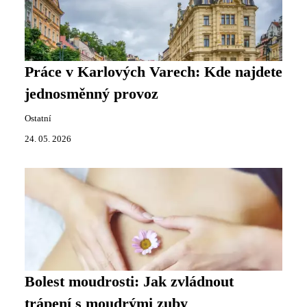
Práce v Karlových Varech: Kde najdete
jednosměnný provoz
Ostatní
24. 05. 2026
Bolest moudrosti: Jak zvládnout
trápení s moudrými zuby