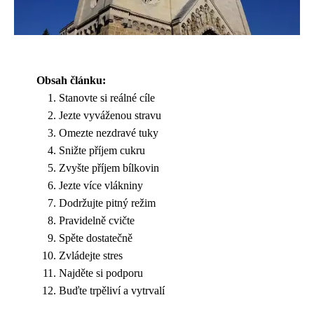
Obsah článku:
Stanovte si reálné cíle
Jezte vyváženou stravu
Omezte nezdravé tuky
Snižte příjem cukru
Zvyšte příjem bílkovin
Jezte více vlákniny
Dodržujte pitný režim
Pravidelně cvičte
Spěte dostatečně
Zvládejte stres
Najděte si podporu
Buďte trpěliví a vytrvalí