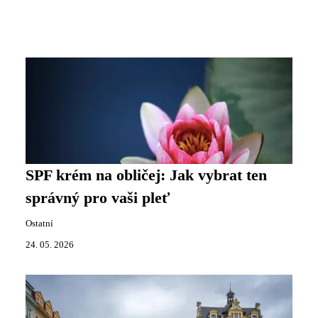
SPF krém na obličej: Jak vybrat ten
správný pro vaši pleť
Ostatní
24. 05. 2026