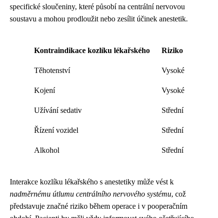
specifické sloučeniny, které působí na centrální nervovou
soustavu a mohou prodloužit nebo zesílit účinek anestetik.
Kontraindikace kozlíku lékařského
Riziko
Těhotenství
Vysoké
Kojení
Vysoké
Užívání sedativ
Střední
Řízení vozidel
Střední
Alkohol
Střední
Interakce kozlíku lékařského s anestetiky může vést k
nadměrnému útlumu centrálního nervového systému
, což
představuje značné riziko během operace i v pooperačním