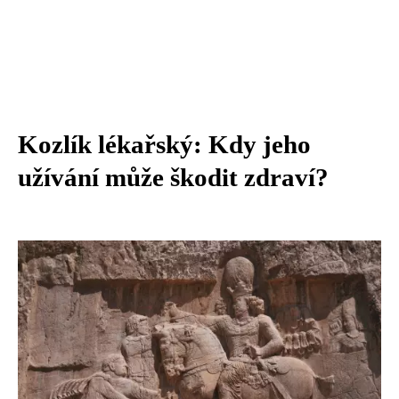
Kozlík lékařský: Kdy jeho
užívání může škodit zdraví?