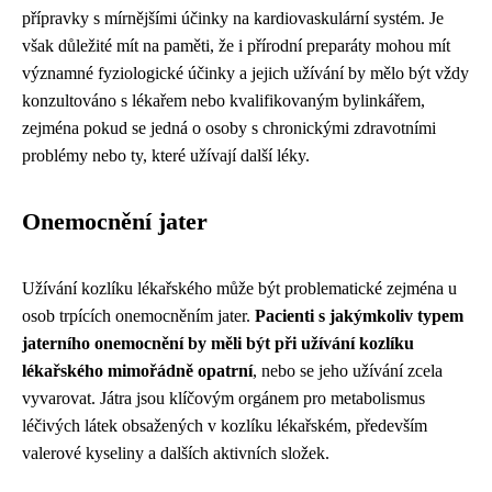
přípravky s mírnějšími účinky na kardiovaskulární systém. Je
však důležité mít na paměti, že i přírodní preparáty mohou mít
významné fyziologické účinky a jejich užívání by mělo být vždy
konzultováno s lékařem nebo kvalifikovaným bylinkářem,
zejména pokud se jedná o osoby s chronickými zdravotními
problémy nebo ty, které užívají další léky.
Onemocnění jater
Užívání kozlíku lékařského může být problematické zejména u
osob trpících onemocněním jater.
Pacienti s jakýmkoliv typem
jaterního onemocnění by měli být při užívání kozlíku
lékařského mimořádně opatrní
, nebo se jeho užívání zcela
vyvarovat. Játra jsou klíčovým orgánem pro metabolismus
léčivých látek obsažených v kozlíku lékařském, především
valerové kyseliny a dalších aktivních složek.