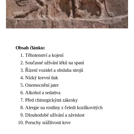
Obsah článku:
Těhotenství a kojení
Současné užívání léků na spaní
Řízení vozidel a obsluha strojů
Nízký krevní tlak
Onemocnění jater
Alkohol a sedativa
Před chirurgickými zákroky
Alergie na rostliny z čeledi kozlíkovitých
Dlouhodobé užívání a závislost
Poruchy srážlivosti krve