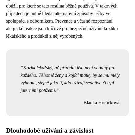
obtíží, pro které se tato rostlina běžně používá. V takových
případech je nutné hledat alternativní způsoby léčby ve
spolupráci s odborníkem. Prevence a včasné rozpoznání
alergické reakce jsou klíčové pro bezpečné užívání kozlíku
lékařského a produktů z něj vyrobených.
Kozlík lékařský, ač přírodní lék, není vhodný pro
každého. Těhotné ženy a kojící matky by se mu měly
vyhnout, stejně jako ti, kdo užívají sedativa či trpí
jaterními potížemi.
Blanka Horáčková
Dlouhodobé užívání a závislost