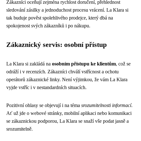
Zákazníci oceňují zejména rychlost doručení, přehlednost
sledování zásilky a jednoduchost procesu vrácení. La Klara si
tak buduje pověst spolehlivého prodejce, který dbá na
spokojenost svých zákazníků i po nákupu.
Zákaznický servis: osobní přístup
La Klara si zakládá na
osobním přístupu ke klientům
, což se
odráží i v recenzích. Zákazníci chválí vstřícnost a ochotu
operátorů zákaznické linky. Není výjimkou, že vám La Klara
vyjde vstříc i v nestandardních situacích.
Pozitivní ohlasy se objevují i na téma
srozumitelnosti informací
.
Ať už jde o webové stránky, mobilní aplikaci nebo komunikaci
se zákaznickou podporou, La Klara se snaží vše podat jasně a
srozumitelně.