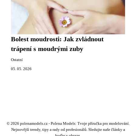
Bolest moudrosti: Jak zvládnout
trápení s moudrými zuby
Ostatní
05. 05. 2026
© 2026 polenamodels.cz - Polena Models: Tvoje příručka pro modelování.
Nejnovější trendy, tipy a rady od profesionálů. Sledujte naše články a
buďte v obraze.