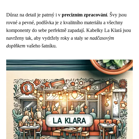
Důraz na detail je patrný i v
precizním zpracování
. Švy jsou
rovné a pevné, podšívka je z kvalitního materiálu a všechny
komponenty do sebe perfektně zapadají. Kabelky La Klará jsou
navrženy tak, aby vydržely roky a staly se
nadčasovým
doplňkem
vašeho šatníku.