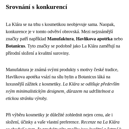
Srovnání s konkurencí
La Klára se na trhu s kosmetikou neobjevuje sama. Naopak,
konkurence je v tomto odvětví obrovská. Mezi nejznámější
značky patří například
Manufaktura
,
Havlíkova apotéka
nebo
Botanicus
. Tyto značky se podobně jako La Klára zaměřují na
přírodní složení a kvalitní suroviny.
Manufaktura je známá svými produkty s motivy české tradice,
Havlíkova apotéka vsází na sílu bylin a Botanicus láká na
luxusnější zážitek z kosmetiky.
La Klára se odlišuje především
svým minimalistickým designem, důrazem na udržitelnost a
etickou stránku výroby.
Při výběru kosmetiky je důležité zohlednit nejen cenu, ale i
složení, účinky a vaše vlastní preference.
Recenze na La Klára