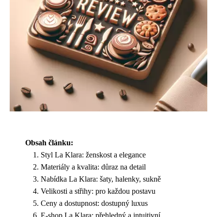
Obsah článku:
Styl La Klara: ženskost a elegance
Materiály a kvalita: důraz na detail
Nabídka La Klara: šaty, halenky, sukně
Velikosti a střihy: pro každou postavu
Ceny a dostupnost: dostupný luxus
E-shop La Klara: přehledný a intuitivní