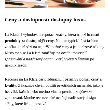
Ceny a dostupnost: dostupný luxus
La Klará si vybudovala reputaci značky, která nabízí
luxusní
produkty za dostupnější ceny
. Není to typická fast fashion
značka, která sází na nejnižší možné ceny a jednorázové nákupy.
Místo toho se La Klará zaměřuje na
kvalitu materiálů,
zpracování a nadčasový design
, který vydrží v šatníku po
několik sezón.
Recenze na La Klará často zdůrazňují
příznivý poměr ceny a
kvality
. Zákaznice chválí použití prvotřídních materiálů, jako je
hedvábí, kašmír nebo merino vlna, a precizní krejčovské
zpracování. Mnohé recenze také oceňují nadčasový design a
střihy, které lichotí postavě.