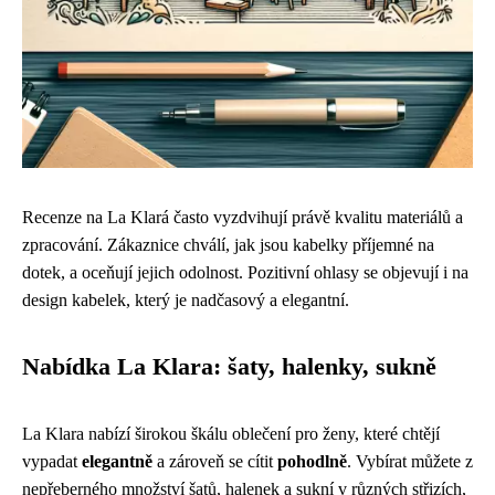
Recenze na La Klará často vyzdvihují právě kvalitu materiálů a
zpracování. Zákaznice chválí, jak jsou kabelky příjemné na
dotek, a oceňují jejich odolnost. Pozitivní ohlasy se objevují i na
design kabelek, který je nadčasový a elegantní.
Nabídka La Klara: šaty, halenky, sukně
La Klara nabízí širokou škálu oblečení pro ženy, které chtějí
vypadat
elegantně
a zároveň se cítit
pohodlně
. Vybírat můžete z
nepřeberného množství šatů, halenek a sukní v různých střizích,