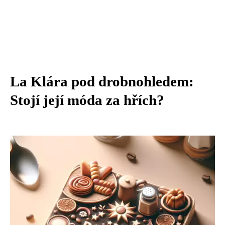
La Klára pod drobnohledem:
Stojí její móda za hřích?