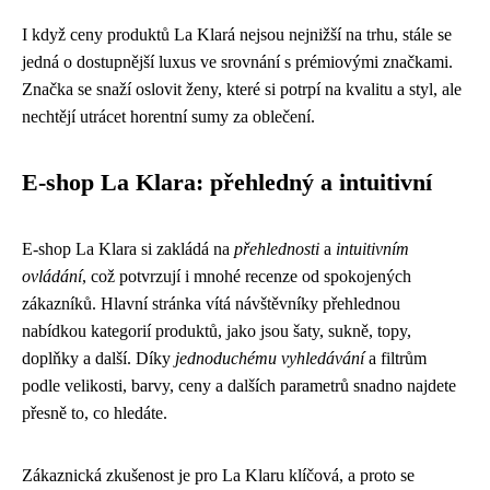
I když ceny produktů La Klará nejsou nejnižší na trhu, stále se
jedná o dostupnější luxus ve srovnání s prémiovými značkami.
Značka se snaží oslovit ženy, které si potrpí na kvalitu a styl, ale
nechtějí utrácet horentní sumy za oblečení.
E-shop La Klara: přehledný a intuitivní
E-shop La Klara si zakládá na
přehlednosti
a
intuitivním
ovládání
, což potvrzují i mnohé recenze od spokojených
zákazníků. Hlavní stránka vítá návštěvníky přehlednou
nabídkou kategorií produktů, jako jsou šaty, sukně, topy,
doplňky a další. Díky
jednoduchému vyhledávání
a filtrům
podle velikosti, barvy, ceny a dalších parametrů snadno najdete
přesně to, co hledáte.
Zákaznická zkušenost je pro La Klaru klíčová, a proto se