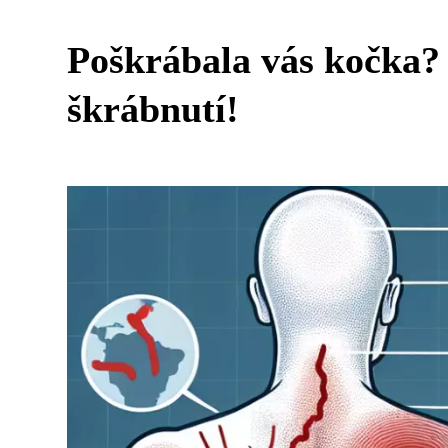
Poškrábala vás kočka?
škrábnutí!