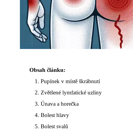
Obsah článku:
Pupínek v místě škrábnutí
Zvětšené lymfatické uzliny
Únava a horečka
Bolest hlavy
Bolest svalů