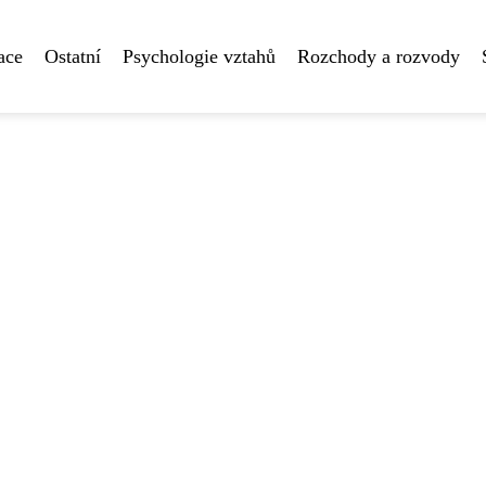
ace
Ostatní
Psychologie vztahů
Rozchody a rozvody