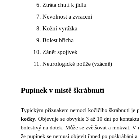
Ztráta chuti k jídlu
Nevolnost a zvracení
Kožní vyrážka
Bolest břicha
Zánět spojivek
Neurologické potíže (vzácně)
Pupínek v místě škrábnutí
Typickým příznakem nemoci kočičího škrábnutí je
kočky
. Objevuje se obvykle 3 až 10 dní po kontakt
bolestivý na dotek. Může se zvětšovat a mokvat. V n
že pupínek se nemusí objevit ihned po poškrábání a 