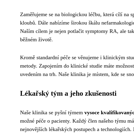
Zaměřujeme se na biologickou léčbu, která cílí na
kloubů. Dále nabízíme širokou škálu nefarmakologick
Naším cílem je nejen potlačit symptomy RA, ale tak
běžném životě.
Kromě standardní péče se věnujeme i klinickým stud
metody. Zapojením do klinické studie máte možnost z
uvedením na trh. Naše klinika je místem, kde se sno
Lékařský tým a jeho zkušenosti
Naše klinika se pyšní týmem
vysoce kvalifikovaný
možné péče o pacienty. Každý člen našeho týmu má 
nejnovějších lékařských postupech a technologiích. Na