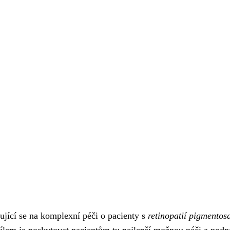
i
zující se na komplexní péči o pacienty s
retinopatií pigmentos