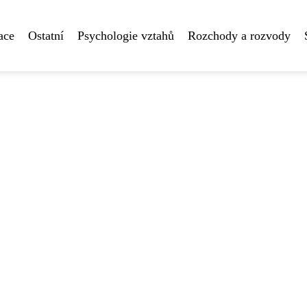
ace
Ostatní
Psychologie vztahů
Rozchody a rozvody