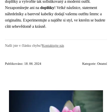
doplňky a vytvoříte tak sofistikovaný a moderní outfit.
Nezapomínejte ani na
doplňky
! Velké náušnice, statement
náhrdelníky a barevné kabelky dodají vašemu outfitu šmrnc a
originalitu. Experimentujte a najděte si styl, ve kterém se budete
cítit sebevědomě a krásně.
Našli jste v článku chybu?
Kontaktujte nás
Publikováno: 18. 06. 2024
Kategorie:
Ostatní