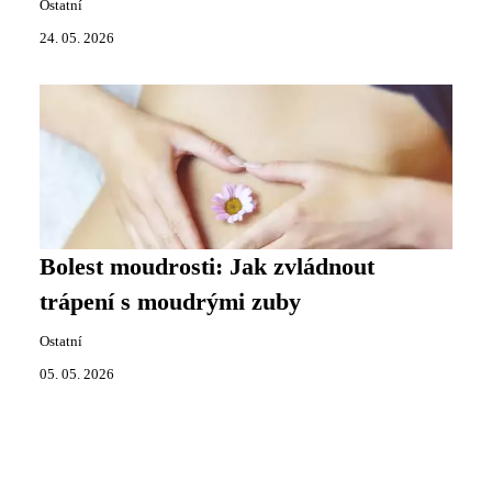
Ostatní
24. 05. 2026
Bolest moudrosti: Jak zvládnout
trápení s moudrými zuby
Ostatní
05. 05. 2026