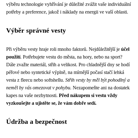
výběru technologie vyhřívání je důležité zvážit vaše individuální
potřeby a preference, jakož i náklady na energii ve vaší oblasti.
Výběr správné vesty
Při výběru vesty hraje roli mnoho faktorů. Nejdůležitější je
účel
použití
. Potřebujete vestu do města, na hory, nebo na sport?
Dále zvažte materiál, střih a velikost. Pro chladnější dny se hodí
péřové nebo syntetické výplně, na mírnější počasí stačí lehká
vesta z fleecu nebo softshellu.
Střih vesty by měl být pohodlný a
neměl by vás omezovat v pohybu.
Nezapomeňte ani na dostatek
kapes na vaše nezbytnosti.
Před nákupem si vestu vždy
vyzkoušejte a ujistěte se, že vám dobře sedí.
Údržba a bezpečnost