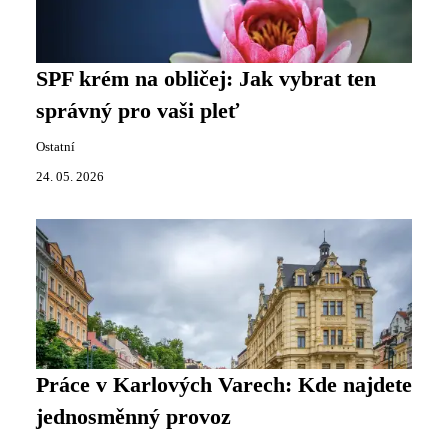
SPF krém na obličej: Jak vybrat ten
správný pro vaši pleť
Ostatní
24. 05. 2026
Práce v Karlových Varech: Kde najdete
jednosměnný provoz