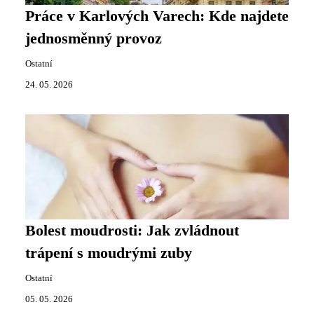
Práce v Karlových Varech: Kde najdete
jednosměnný provoz
Ostatní
24. 05. 2026
Bolest moudrosti: Jak zvládnout
trápení s moudrými zuby
Ostatní
05. 05. 2026