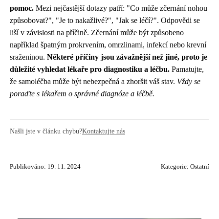
pomoc.
Mezi nejčastější dotazy patří: "Co může zčernání nohou
způsobovat?", "Je to nakažlivé?", "Jak se léčí?". Odpovědi se
liší v závislosti na příčině. Zčernání může být způsobeno
například špatným prokrvením, omrzlinami, infekcí nebo krevní
sraženinou.
Některé příčiny jsou závažnější než jiné, proto je
důležité vyhledat lékaře pro diagnostiku a léčbu.
Pamatujte,
že samoléčba může být nebezpečná a zhoršit váš stav.
Vždy se
poraďte s lékařem o správné diagnóze a léčbě.
Našli jste v článku chybu?
Kontaktujte nás
Publikováno: 19. 11. 2024
Kategorie:
Ostatní