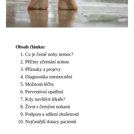
Obsah článku:
Co je černé nohy nemoc?
Příčiny zčernání nohou
Příznaky a projevy
Diagnostika onemocnění
Možnosti léčby
Preventivní opatření
Kdy navštívit lékaře?
Život s černými nohami
Podpora a sdílení zkušeností
Nejčastější dotazy pacientů