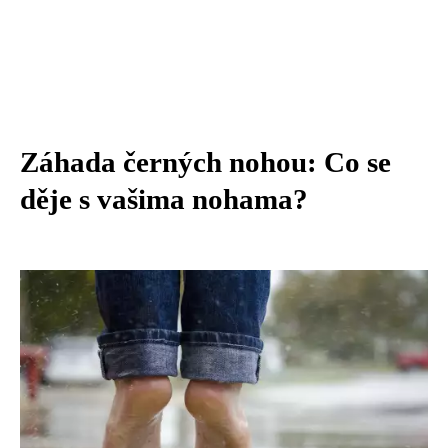
Záhada černých nohou: Co se
děje s vašima nohama?