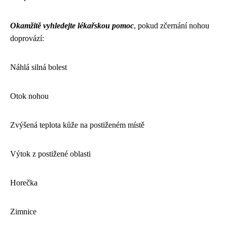
Okamžitě vyhledejte lékařskou pomoc
, pokud zčernání nohou
doprovází:
Náhlá silná bolest
Otok nohou
Zvýšená teplota kůže na postiženém místě
Výtok z postižené oblasti
Horečka
Zimnice