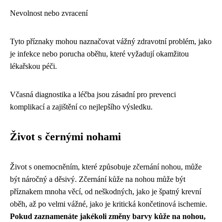
Nevolnost nebo zvracení
Tyto příznaky mohou naznačovat vážný zdravotní problém, jako
je infekce nebo porucha oběhu, které vyžadují okamžitou
lékařskou péči.
Včasná diagnostika a léčba jsou zásadní pro prevenci
komplikací a zajištění co nejlepšího výsledku.
Život s černými nohami
Život s onemocněním, které způsobuje zčernání nohou, může
být náročný a děsivý. Zčernání kůže na nohou může být
příznakem mnoha věcí, od neškodných, jako je špatný krevní
oběh, až po velmi vážné, jako je kritická končetinová ischemie.
Pokud zaznamenáte jakékoli změny barvy kůže na nohou,