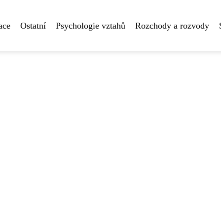
ace
Ostatní
Psychologie vztahů
Rozchody a rozvody