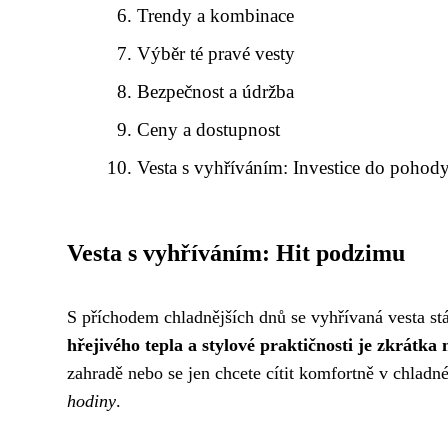
Trendy a kombinace
Výběr té pravé vesty
Bezpečnost a údržba
Ceny a dostupnost
Vesta s vyhříváním: Investice do pohod
Vesta s vyhříváním: Hit podzimu
S příchodem chladnějších dnů se vyhřívaná vesta st
hřejivého tepla a stylové praktičnosti je zkrátka
zahradě nebo se jen chcete cítit komfortně v chlad
hodiny
.