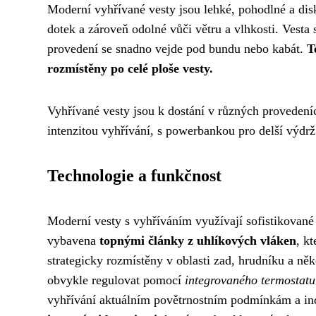
Moderní vyhřívané vesty jsou lehké, pohodlné a disk
dotek a zároveň odolné vůči větru a vlhkosti. Vesta
provedení se snadno vejde pod bundu nebo kabát.
T
rozmístěny po celé ploše vesty.
Vyhřívané vesty jsou k dostání v různých provedení
intenzitou vyhřívání, s powerbankou pro delší výdrž
Technologie a funkčnost
Moderní vesty s vyhříváním využívají sofistikované 
vybavena
topnými články z uhlíkových vláken
, kt
strategicky rozmístěny v oblasti zad, hrudníku a něk
obvykle regulovat pomocí
integrovaného termostatu 
vyhřívání aktuálním povětrnostním podmínkám a in