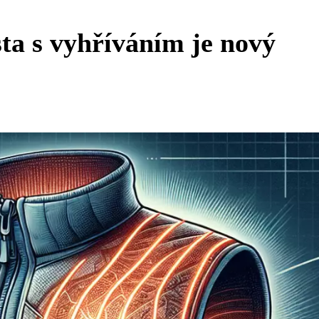
sta s vyhříváním je nový