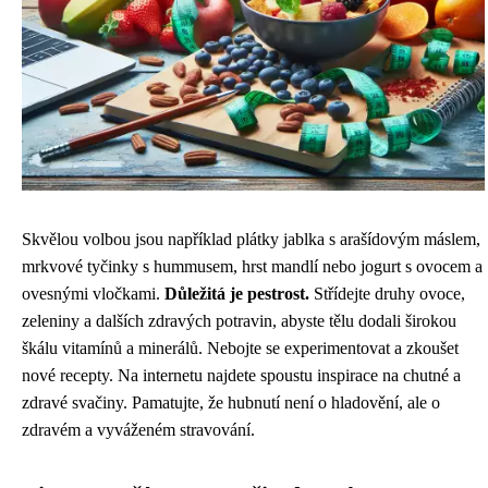
Skvělou volbou jsou například plátky jablka s arašídovým máslem,
mrkvové tyčinky s hummusem, hrst mandlí nebo jogurt s ovocem a
ovesnými vločkami.
Důležitá je pestrost.
Střídejte druhy ovoce,
zeleniny a dalších zdravých potravin, abyste tělu dodali širokou
škálu vitamínů a minerálů. Nebojte se experimentovat a zkoušet
nové recepty. Na internetu najdete spoustu inspirace na chutné a
zdravé svačiny. Pamatujte, že hubnutí není o hladovění, ale o
zdravém a vyváženém stravování.