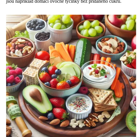
jsou například domácí ovocné tyčinky bez přidaného cukru.