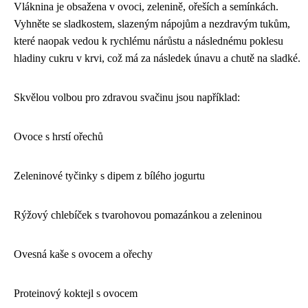
Vláknina je obsažena v ovoci, zelenině, ořeších a semínkách.
Vyhněte se sladkostem, slazeným nápojům a nezdravým tukům,
které naopak vedou k rychlému nárůstu a následnému poklesu
hladiny cukru v krvi, což má za následek únavu a chutě na sladké.
Skvělou volbou pro zdravou svačinu jsou například:
Ovoce s hrstí ořechů
Zeleninové tyčinky s dipem z bílého jogurtu
Rýžový chlebíček s tvarohovou pomazánkou a zeleninou
Ovesná kaše s ovocem a ořechy
Proteinový koktejl s ovocem