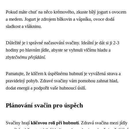
Pokud máte chuť na něco krémového, zkuste bílý jogurt s ovocem
a medem. Jogurt je zdrojem bílkovin a vápníku, ovoce dodá
sladkost a vlákninu.
Důležité je i správné načasování svačiny. Ideální je dát si ji 2-3
hodiny po hlavním jídle, abyste se vyhnuli vlčímu hladu a
zbytečnému přejídání.
Pamatujte, že klíčem k úspěšnému hubnutí je vyvážená strava a
pravidelný pohyb. Zdravé svačiny vám pomohou zahnat hlad,
dodat energii a podpořit vaše hubnoucí úsilí.
Plánování svačin pro úspěch
Svačiny hrají
klíčovou roli při hubnutí
. Zdravá svačina mezi jídly