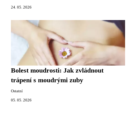
24. 05. 2026
Bolest moudrosti: Jak zvládnout
trápení s moudrými zuby
Ostatní
05. 05. 2026