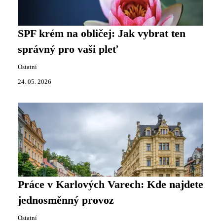
SPF krém na obličej: Jak vybrat ten
správný pro vaši pleť
Ostatní
24. 05. 2026
Práce v Karlových Varech: Kde najdete
jednosměnný provoz
Ostatní