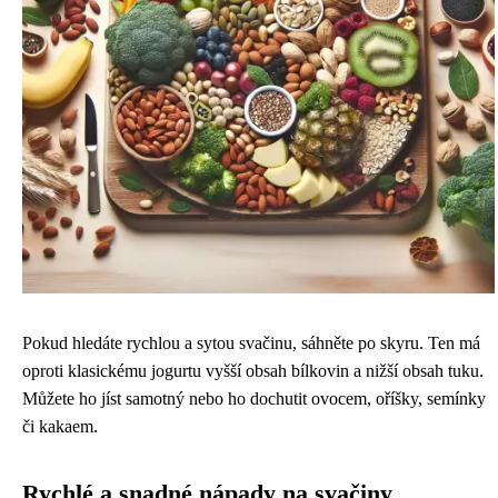
Pokud hledáte rychlou a sytou svačinu, sáhněte po skyru. Ten má
oproti klasickému jogurtu vyšší obsah bílkovin a nižší obsah tuku.
Můžete ho jíst samotný nebo ho dochutit ovocem, oříšky, semínky
či kakaem.
Rychlé a snadné nápady na svačiny