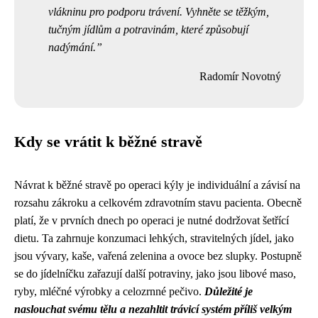
vlákninu pro podporu trávení. Vyhněte se těžkým,
tučným jídlům a potravinám, které způsobují
nadýmání.
Radomír Novotný
Kdy se vrátit k běžné stravě
Návrat k běžné stravě po operaci kýly je individuální a závisí na
rozsahu zákroku a celkovém zdravotním stavu pacienta. Obecně
platí, že v prvních dnech po operaci je nutné dodržovat šetřící
dietu. Ta zahrnuje konzumaci lehkých, stravitelných jídel, jako
jsou vývary, kaše, vařená zelenina a ovoce bez slupky. Postupně
se do jídelníčku zařazují další potraviny, jako jsou libové maso,
ryby, mléčné výrobky a celozrnné pečivo.
Důležité je
naslouchat svému tělu a nezahltit trávicí systém příliš velkým