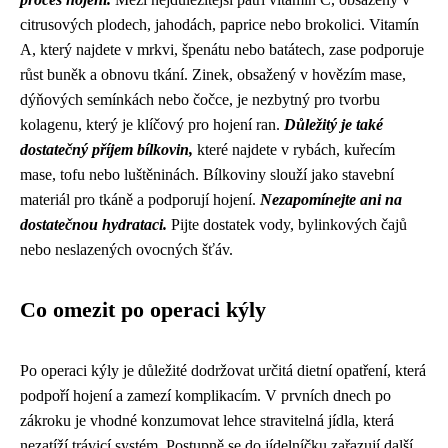
citrusových plodech, jahodách, paprice nebo brokolici. Vitamín
A, který najdete v mrkvi, špenátu nebo batátech, zase podporuje
růst buněk a obnovu tkání. Zinek, obsažený v hovězím mase,
dýňových semínkách nebo čočce, je nezbytný pro tvorbu
kolagenu, který je klíčový pro hojení ran.
Důležitý je také
dostatečný příjem bílkovin,
které najdete v rybách, kuřecím
mase, tofu nebo luštěninách. Bílkoviny slouží jako stavební
materiál pro tkáně a podporují hojení.
Nezapomínejte ani na
dostatečnou hydrataci.
Pijte dostatek vody, bylinkových čajů
nebo neslazených ovocných šťáv.
Co omezit po operaci kýly
Po operaci kýly je důležité dodržovat určitá dietní opatření, která
podpoří hojení a zamezí komplikacím. V prvních dnech po
zákroku je vhodné konzumovat lehce stravitelná jídla, která
nezatíží trávicí systém. Postupně se do jídelníčku zařazují další