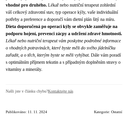
vhodné pro druhého.
Lékař nebo nutriční terapeut zohlední
váš celkový zdravotní stav, typ operace kýly, vaše individuální
potřeby a preference a doporučí vám dietní plán šitý na míru.
Dieta doporučená po operaci kýly se obvykle zaměřuje na
podporu hojení, prevenci zácpy a udržení zdravé hmotnosti.
Lékař nebo nutriční terapeut vám poskytne podrobné informace
o vhodných potravinách, které byste měli do svého jídelníčku
zařadit, a o těch, kterým byste se měli vyhýbat.
Dále vám poradí
s optimálním příjmem tekutin a s případným doplněním stravy o
vitamíny a minerály.
Našli jste v článku chybu?
Kontaktujte nás
Publikováno: 11. 11. 2024
Kategorie:
Ostatní