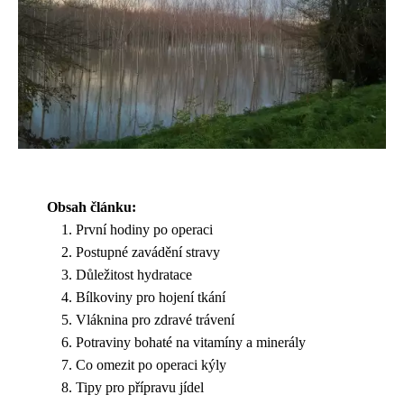
Obsah článku:
První hodiny po operaci
Postupné zavádění stravy
Důležitost hydratace
Bílkoviny pro hojení tkání
Vláknina pro zdravé trávení
Potraviny bohaté na vitamíny a minerály
Co omezit po operaci kýly
Tipy pro přípravu jídel