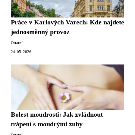
Práce v Karlových Varech: Kde najdete
jednosměnný provoz
Ostatní
24. 05. 2026
Bolest moudrosti: Jak zvládnout
trápení s moudrými zuby