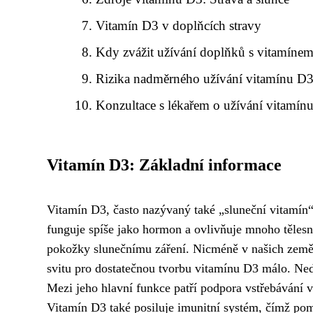
Vitamín D3 v doplňcích stravy
Kdy zvážit užívání doplňků s vitamíne
Rizika nadměrného užívání vitamínu D
Konzultace s lékařem o užívání vitamín
Vitamín D3: Základní informace
Vitamín D3, často nazývaný také „sluneční vitamín“,
funguje spíše jako hormon a ovlivňuje mnoho tělesn
pokožky slunečnímu záření. Nicméně v našich zeměp
svitu pro dostatečnou tvorbu vitamínu D3 málo. Ne
Mezi jeho hlavní funkce patří podpora vstřebávání v
Vitamín D3 také posiluje imunitní systém, čímž pom