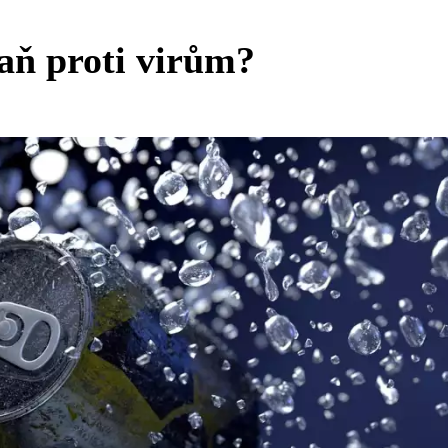
aň proti virům?