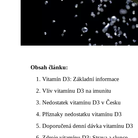
Obsah článku:
Vitamín D3: Základní informace
Vliv vitamínu D3 na imunitu
Nedostatek vitamínu D3 v Česku
Příznaky nedostatku vitamínu D3
Doporučená denní dávka vitamínu D3
Zdroje vitamínu D3: Strava a slunce