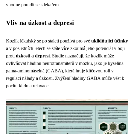
vhodné poradit se s lékařem.
Vliv na úzkost a depresi
Kozlík lékařský se po staletí používá pro své
uklidňující účinky
a v posledních letech se stále více zkoumá jeho potenciál v boji
proti
úzkosti a depresi
. Studie naznačují, že kozlík může
ovlivňovat hladinu neurotransmiterů v mozku, jako je kyselina
gama-aminomáselná (GABA), která hraje klíčovou roli v
regulaci nálady a úzkosti. Zvýšení hladiny GABA může vést k
pocitu klidu a relaxace.