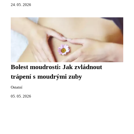
24. 05. 2026
Bolest moudrosti: Jak zvládnout
trápení s moudrými zuby
Ostatní
05. 05. 2026