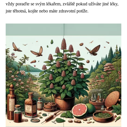
vždy poraďte se svým lékařem, zvláště pokud užíváte jiné léky,
jste těhotná, kojíte nebo máte zdravotní potíže.