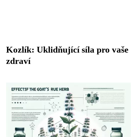
Kozlík: Uklidňující síla pro vaše
zdraví