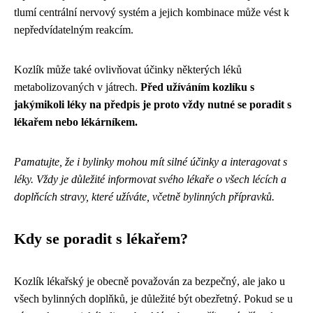
tlumí centrální nervový systém a jejich kombinace může vést k
nepředvídatelným reakcím.
Kozlík může také ovlivňovat účinky některých léků
metabolizovaných v játrech.
Před užíváním kozlíku s
jakýmikoli léky na předpis je proto vždy nutné se poradit s
lékařem nebo lékárníkem.
Pamatujte, že i bylinky mohou mít silné účinky a interagovat s
léky. Vždy je důležité informovat svého lékaře o všech lécích a
doplňcích stravy, které užíváte, včetně bylinných přípravků.
Kdy se poradit s lékařem?
Kozlík lékařský je obecně považován za bezpečný, ale jako u
všech bylinných doplňků, je důležité být obezřetný. Pokud se u