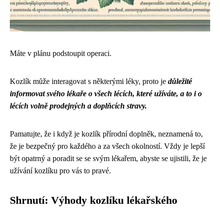
Máte v plánu podstoupit operaci.
Kozlík může interagovat s některými léky, proto je
důležité
informovat svého lékaře o všech lécích, které užíváte, a to i o
lécích volně prodejných a doplňcích stravy.
Pamatujte, že i když je kozlík přírodní doplněk, neznamená to,
že je bezpečný pro každého a za všech okolností. Vždy je lepší
být opatrný a poradit se se svým lékařem, abyste se ujistili, že je
užívání kozlíku pro vás to pravé.
Shrnutí: Výhody kozlíku lékařského