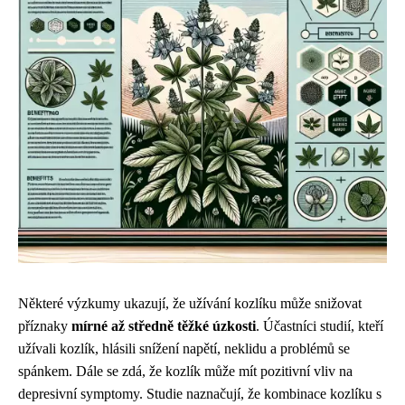
Některé výzkumy ukazují, že užívání kozlíku může snižovat
příznaky
mírné až středně těžké úzkosti
. Účastníci studií, kteří
užívali kozlík, hlásili snížení napětí, neklidu a problémů se
spánkem. Dále se zdá, že kozlík může mít pozitivní vliv na
depresivní symptomy. Studie naznačují, že kombinace kozlíku s