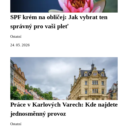
SPF krém na obličej: Jak vybrat ten
správný pro vaši pleť
Ostatní
24. 05. 2026
Práce v Karlových Varech: Kde najdete
jednosměnný provoz
Ostatní