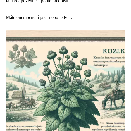
fakt zodpovědně a podle předpisu.
Máte onemocnění jater nebo ledvin.