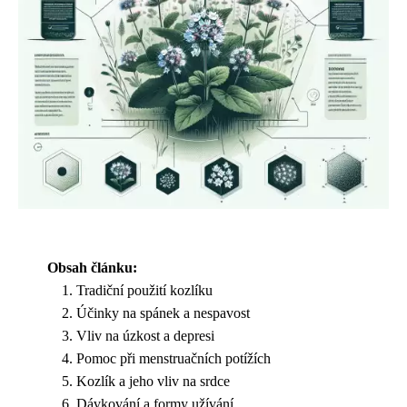
Obsah článku:
Tradiční použití kozlíku
Účinky na spánek a nespavost
Vliv na úzkost a depresi
Pomoc při menstruačních potížích
Kozlík a jeho vliv na srdce
Dávkování a formy užívání