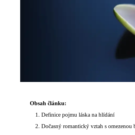
Obsah článku:
Definice pojmu láska na hlídání
Dočasný romantický vztah s omezenou 