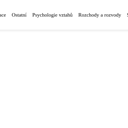
ace
Ostatní
Psychologie vztahů
Rozchody a rozvody