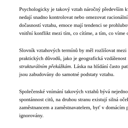
Psychologicky je takový vztah náročný především k
nedají snadno kontrolovat nebo omezovat racionální
dočasností vztahu, emoce mají tendenci se prohlubo
vnitřní konflikt mezi tím, co cítíme, a tím, co víme o
Slovník vztahových termínů by měl rozlišovat mezi
praktických důvodů, jako je geografická vzdálenost 
strukturálním překážkám
. Láska na hlídání často pa
jsou zabudovány do samotné podstaty vztahu.
Společenské vnímání takových vztahů bývá nejednoz
spontánnost citů, na druhou stranu existují silná o
zaměstnancem a zaměstnavatelem, byť v domácím pros
ignorovány.