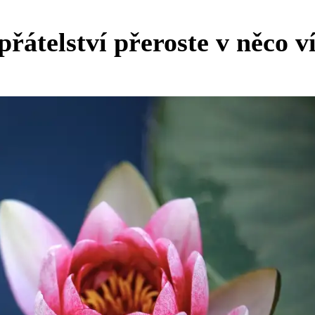
řátelství přeroste v něco v