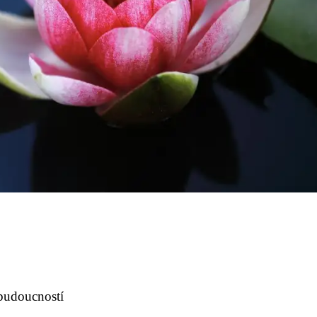
budoucností