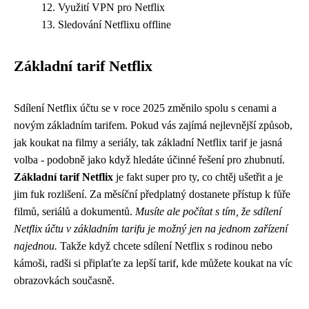
Využití VPN pro Netflix
Sledování Netflixu offline
Základní tarif Netflix
Sdílení Netflix účtu se v roce 2025 změnilo spolu s cenami a
novým základním tarifem. Pokud vás zajímá nejlevnější způsob,
jak koukat na filmy a seriály, tak základní Netflix tarif je jasná
volba - podobně jako když hledáte
účinné řešení pro zhubnutí
.
Základní tarif Netflix
je fakt super pro ty, co chtěj ušetřit a je
jim fuk rozlišení. Za měsíční předplatný dostanete přístup k fůře
filmů, seriálů a dokumentů.
Musíte ale počítat s tím, že sdílení
Netflix účtu v základním tarifu je možný jen na jednom zařízení
najednou.
Takže když chcete sdílení Netflix s rodinou nebo
kámoši, radši si připlaťte za lepší tarif, kde můžete koukat na víc
obrazovkách současně.