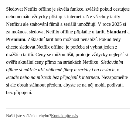
Sledovat Netflix offline je skvělá funkce, zvláště pokud cestujete
nebo nemáte vždycky přístup k internetu. Ne všechny tarify
Netflixu ale stahování filmů a seriálů umožňují. V roce 2025 si
za možnost sledovat Netflix offline připlatíte u tarifu
Standard
a
Premium
. Základní tarif tuto možnost nenabízí. Pokud tedy
chcete sledovat Netflix offline, je potřeba si vybrat jeden z
dražších tarifů. Ceny se můžou lišit, proto je vždycky nejlepší si
ověřit aktuální ceny přímo na stránkách Netflixu.
Sledováním
offline si můžete užít oblíbené filmy a seriály i na cestách, v
letadle nebo na místech bez připojení k internetu.
Nezapomeňte
si ale obsah stáhnout předem, abyste se na něj mohli podívat i
bez připojení.
Našli jste v článku chybu?
Kontaktujte nás