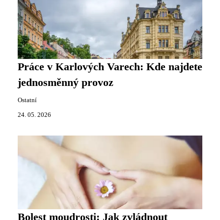
Práce v Karlových Varech: Kde najdete
jednosměnný provoz
Ostatní
24. 05. 2026
Bolest moudrosti: Jak zvládnout