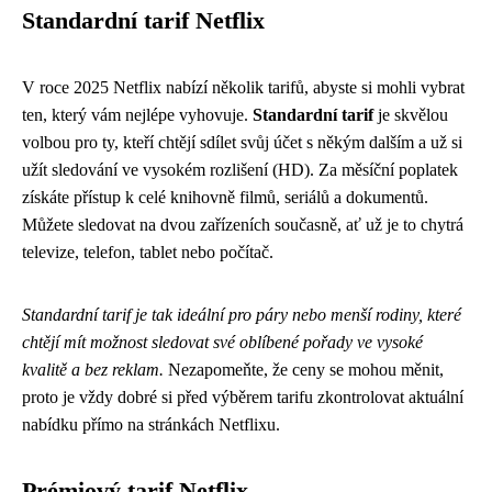
Standardní tarif Netflix
V roce 2025 Netflix nabízí několik tarifů, abyste si mohli vybrat
ten, který vám nejlépe vyhovuje.
Standardní tarif
je skvělou
volbou pro ty, kteří chtějí sdílet svůj účet s někým dalším a už si
užít sledování ve vysokém rozlišení (HD). Za měsíční poplatek
získáte přístup k celé knihovně filmů, seriálů a dokumentů.
Můžete sledovat na dvou zařízeních současně, ať už je to chytrá
televize, telefon, tablet nebo počítač.
Standardní tarif je tak ideální pro páry nebo menší rodiny, které
chtějí mít možnost sledovat své oblíbené pořady ve vysoké
kvalitě a bez reklam.
Nezapomeňte, že ceny se mohou měnit,
proto je vždy dobré si před výběrem tarifu zkontrolovat aktuální
nabídku přímo na stránkách Netflixu.
Prémiový tarif Netflix