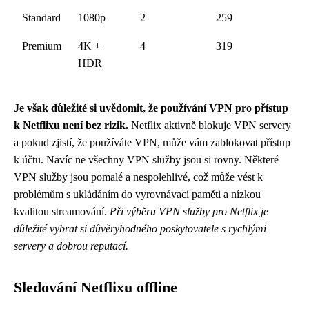
Standard
1080p
2
259
Premium
4K +
4
319
HDR
Je však důležité si uvědomit, že používání VPN pro přístup
k Netflixu není bez rizik.
Netflix aktivně blokuje VPN servery
a pokud zjistí, že používáte VPN, může vám zablokovat přístup
k účtu. Navíc ne všechny VPN služby jsou si rovny. Některé
VPN služby jsou pomalé a nespolehlivé, což může vést k
problémům s ukládáním do vyrovnávací paměti a nízkou
kvalitou streamování.
Při výběru VPN služby pro Netflix je
důležité vybrat si důvěryhodného poskytovatele s rychlými
servery a dobrou reputací.
Sledování Netflixu offline