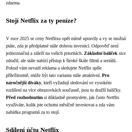
zdarma.
Stojí Netflix za ty peníze?
V roce 2025 se ceny Netflixu opět mírně upravily a vy se možná
ptáte, zda je předplatné stále dobrou investicí. Odpověď není
jednoznačná a záleží na vašich prioritách.
Základní balíček
sice
zdražil, ale stále nabízí přístup k široké škále filmů a seriálů.
Pokud vám nevadí reklama a sledujete Netflix spíše
příležitostně, může být tato varianta stále atraktivní.
Pro
náročnější diváky
, kteří vyžadují sledování ve vysokém
rozlišení na více obrazovkách současně, jsou tu dražší balíčky.
Před rozhodnutím
si důkladně promyslete, jak často Netflix
využíváte, kolik jste ochotni měsíčně investovat a zda vám
nabídka programů za to stojí.
Sdílení účtu Netflix