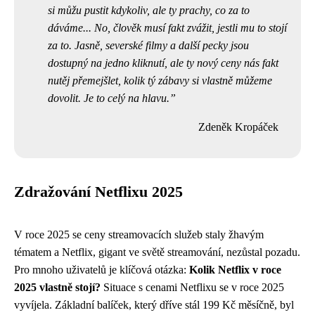
si můžu pustit kdykoliv, ale ty prachy, co za to
dáváme... No, člověk musí fakt zvážit, jestli mu to stojí
za to. Jasně, severské filmy a další pecky jsou
dostupný na jedno kliknutí, ale ty nový ceny nás fakt
nutěj přemejšlet, kolik tý zábavy si vlastně můžeme
dovolit. Je to celý na hlavu.
Zdeněk Kropáček
Zdražování Netflixu 2025
V roce 2025 se ceny streamovacích služeb staly žhavým
tématem a Netflix, gigant ve světě streamování, nezůstal pozadu.
Pro mnoho uživatelů je klíčová otázka:
Kolik Netflix v roce
2025 vlastně stojí?
Situace s cenami Netflixu se v roce 2025
vyvíjela. Základní balíček, který dříve stál 199 Kč měsíčně, byl