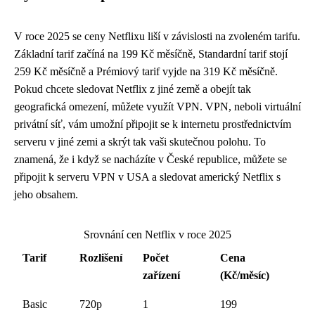
V roce 2025 se ceny Netflixu liší v závislosti na zvoleném tarifu.
Základní tarif začíná na 199 Kč měsíčně, Standardní tarif stojí
259 Kč měsíčně a Prémiový tarif vyjde na 319 Kč měsíčně.
Pokud chcete sledovat Netflix z jiné země a obejít tak
geografická omezení, můžete využít VPN. VPN, neboli virtuální
privátní síť, vám umožní připojit se k internetu prostřednictvím
serveru v jiné zemi a skrýt tak vaši skutečnou polohu. To
znamená, že i když se nacházíte v České republice, můžete se
připojit k serveru VPN v USA a sledovat americký Netflix s
jeho obsahem.
Srovnání cen Netflix v roce 2025
Tarif
Rozlišení
Počet
Cena
zařízení
(Kč/měsíc)
Basic
720p
1
199