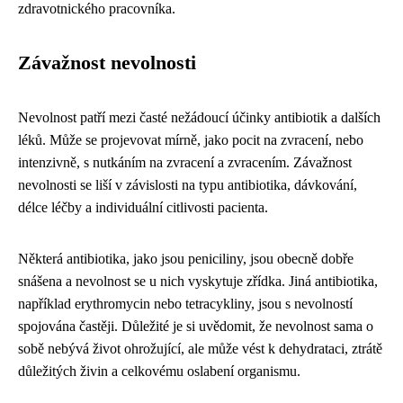
zdravotnického pracovníka.
Závažnost nevolnosti
Nevolnost patří mezi časté nežádoucí účinky antibiotik a dalších
léků. Může se projevovat mírně, jako pocit na zvracení, nebo
intenzivně, s nutkáním na zvracení a zvracením. Závažnost
nevolnosti se liší v závislosti na typu antibiotika, dávkování,
délce léčby a individuální citlivosti pacienta.
Některá antibiotika, jako jsou peniciliny, jsou obecně dobře
snášena a nevolnost se u nich vyskytuje zřídka. Jiná antibiotika,
například erythromycin nebo tetracykliny, jsou s nevolností
spojována častěji. Důležité je si uvědomit, že nevolnost sama o
sobě nebývá život ohrožující, ale může vést k dehydrataci, ztrátě
důležitých živin a celkovému oslabení organismu.