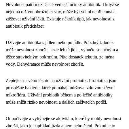
Nevolnost patří mezi časté vedlejší účinky antibiotik. I když se
nejedná o život ohrožující stav, může být velmi nepříjemná a
ztěžovat užívání léků. Existuje několik tipů, jak nevolnosti z
antibiotik předcházet:
Užívejte antibiotika s jídlem nebo po jídle. Prázdný žaludek
může nevolnost zhoršit. Jezte lehká jídla, vyhněte se tučným a
těžce stravitelným pokrmům. Pijte dostatek tekutin, zejména
vody. Dehydratace může nevolnost zhoršit.
Zeptejte se svého lékaře na užívání probiotik. Probiotika jsou
prospěšné bakterie, které pomáhají udržovat zdravou střevní
mikroflóru. Užívání probiotik během a po léčbě antibiotiky
může snížit riziko nevolnosti a dalších zažívacích potíží.
Odpočívejte a vyhýbejte se aktivitám, které by mohly nevolnost
zhoršit, jako je například jízda autem nebo čtení. Pokud je to