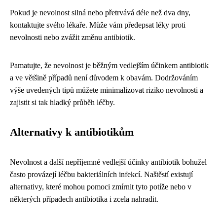
Pokud je nevolnost silná nebo přetrvává déle než dva dny,
kontaktujte svého lékaře. Může vám předepsat léky proti
nevolnosti nebo zvážit změnu antibiotik.
Pamatujte, že nevolnost je běžným vedlejším účinkem antibiotik
a ve většině případů není důvodem k obavám. Dodržováním
výše uvedených tipů můžete minimalizovat riziko nevolnosti a
zajistit si tak hladký průběh léčby.
Alternativy k antibiotikům
Nevolnost a další nepříjemné vedlejší účinky antibiotik bohužel
často provázejí léčbu bakteriálních infekcí. Naštěstí existují
alternativy, které mohou pomoci zmírnit tyto potíže nebo v
některých případech antibiotika i zcela nahradit.