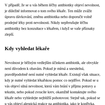
V případě, že se u vás během léčby antibiotiky objeví nevolnost,
je důležité informovat o tom svého lékaře. Ten může zvážit
úpravu dávkování, změnu antibiotika nebo doporučit volně
prodejné léky proti nevolnosti. Nikdy nepřerušujte léčbu
antibiotiky bez konzultace s lékařem, i když se vaše příznaky
zlepší.
Kdy vyhledat lékaře
Nevolnost je běžným vedlejším účinkem antibiotik, ale obvykle
není důvodem k obavám. Pokud je mírná a snesitelná,
pravděpodobně není nutné vyhledat lékaře. Existují však situace,
kdy je nutné vyhledat lékařskou pomoc co nejdříve. Pokud se u
vás objeví silná nevolnost, která vám brání v příjmu potravy a
tekutin, nebo pokud zvracíte krev, okamžitě kontaktujte svého
lékaře nebo vyhledejte nejbližší pohotovost. Stejně tak, pokud se
u vás objeví alergická reakce na antibiotika, jako je kopřivka,