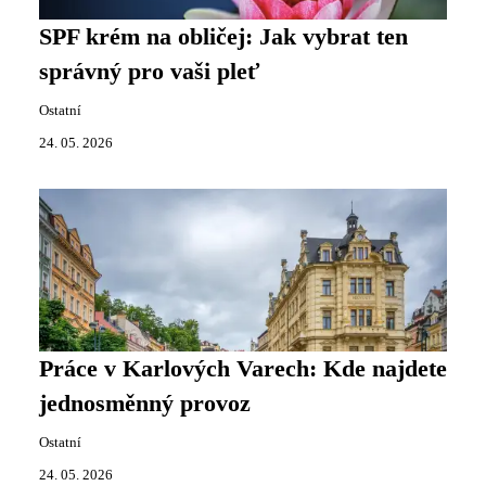
SPF krém na obličej: Jak vybrat ten
správný pro vaši pleť
Ostatní
24. 05. 2026
Práce v Karlových Varech: Kde najdete
jednosměnný provoz
Ostatní
24. 05. 2026