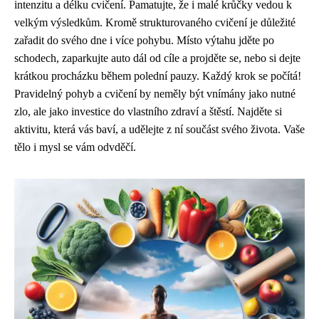
intenzitu a délku cvičení. Pamatujte, že i malé krůčky vedou k
velkým výsledkům. Kromě strukturovaného cvičení je důležité
zařadit do svého dne i více pohybu. Místo výtahu jděte po
schodech, zaparkujte auto dál od cíle a projděte se, nebo si dejte
krátkou procházku během polední pauzy. Každý krok se počítá!
Pravidelný pohyb a cvičení by neměly být vnímány jako nutné
zlo, ale jako investice do vlastního zdraví a štěstí. Najděte si
aktivitu, která vás baví, a udělejte z ní součást svého života. Vaše
tělo i mysl se vám odvděčí.