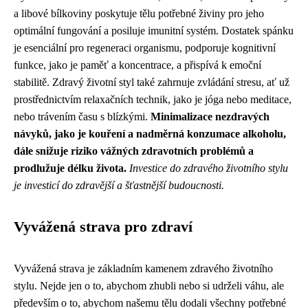
a libové bílkoviny poskytuje tělu potřebné živiny pro jeho
optimální fungování a posiluje imunitní systém. Dostatek spánku
je esenciální pro regeneraci organismu, podporuje kognitivní
funkce, jako je paměť a koncentrace, a přispívá k emoční
stabilitě. Zdravý životní styl také zahrnuje zvládání stresu, ať už
prostřednictvím relaxačních technik, jako je jóga nebo meditace,
nebo trávením času s blízkými.
Minimalizace nezdravých
návyků, jako je kouření a nadměrná konzumace alkoholu,
dále snižuje riziko vážných zdravotních problémů a
prodlužuje délku života.
Investice do zdravého životního stylu
je investicí do zdravější a šťastnější budoucnosti.
Vyvážená strava pro zdraví
Vyvážená strava je základním kamenem zdravého životního
stylu. Nejde jen o to, abychom zhubli nebo si udrželi váhu, ale
především o to, abychom našemu tělu dodali všechny potřebné