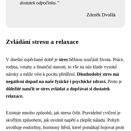
dostatek odpočinku.
Zdeněk Dvořák
Zvládání stresu a relaxace
V dnešní uspěchané době je
stres
běžnou součástí života. Práce,
rodina, vztahy a finanční starosti, to vše na nás klade vysoké
nároky a může vést k pocitu přetížení.
Dlouhodobý stres má
negativní dopad na naše fyzické i psychické zdraví.
Proto je
důležité naučit se stres zvládat a dopřávat si dostatek
relaxace.
Existuje mnoho způsobů, jak stresu čelit. Pravidelné cvičení je
skvělým způsobem, jak uvolnit napětí a zlepšit náladu. Pohyb
uvolňuje endorfiny, hormony štěstí, které pomáhají bojovat proti