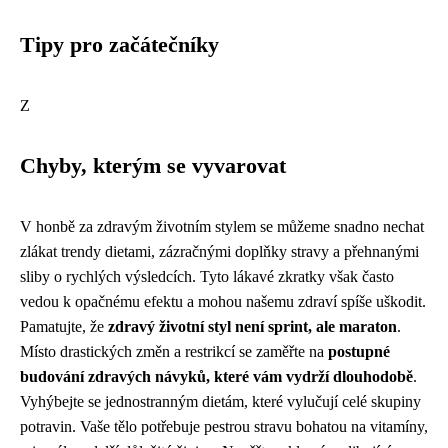
Tipy pro začátečníky
Z
Chyby, kterým se vyvarovat
V honbě za zdravým životním stylem se můžeme snadno nechat
zlákat trendy dietami, zázračnými doplňky stravy a přehnanými
sliby o rychlých výsledcích. Tyto lákavé zkratky však často
vedou k opačnému efektu a mohou našemu zdraví spíše uškodit.
Pamatujte, že
zdravý životní styl není sprint, ale maraton
.
Místo drastických změn a restrikcí se zaměřte na
postupné
budování zdravých návyků, které vám vydrží dlouhodobě
.
Vyhýbejte se jednostranným dietám, které vylučují celé skupiny
potravin. Vaše tělo potřebuje pestrou stravu bohatou na vitamíny,