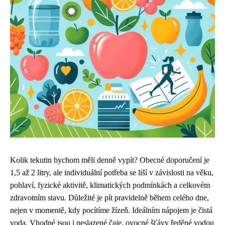
Kolik tekutin bychom měli denně vypít? Obecné doporučení je
1,5 až 2 litry, ale individuální potřeba se liší v závislosti na věku,
pohlaví, fyzické aktivitě, klimatických podmínkách a celkovém
zdravotním stavu. Důležité je pít pravidelně během celého dne,
nejen v momentě, kdy pocítíme žízeň. Ideálním nápojem je čistá
voda. Vhodné jsou i neslazené čaje, ovocné šťávy ředěné vodou