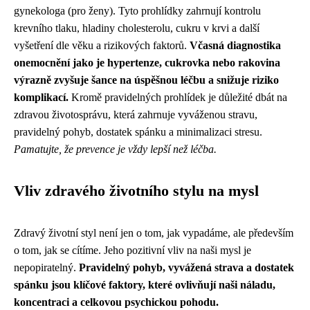
gynekologa (pro ženy). Tyto prohlídky zahrnují kontrolu
krevního tlaku, hladiny cholesterolu, cukru v krvi a další
vyšetření dle věku a rizikových faktorů.
Včasná diagnostika
onemocnění jako je hypertenze, cukrovka nebo rakovina
výrazně zvyšuje šance na úspěšnou léčbu a snižuje riziko
komplikací.
Kromě pravidelných prohlídek je důležité dbát na
zdravou životosprávu, která zahrnuje vyváženou stravu,
pravidelný pohyb, dostatek spánku a minimalizaci stresu.
Pamatujte, že prevence je vždy lepší než léčba.
Vliv zdravého životního stylu na mysl
Zdravý životní styl není jen o tom, jak vypadáme, ale především
o tom, jak se cítíme. Jeho pozitivní vliv na naši mysl je
nepopiratelný.
Pravidelný pohyb, vyvážená strava a dostatek
spánku jsou klíčové faktory, které ovlivňují naši náladu,
koncentraci a celkovou psychickou pohodu.