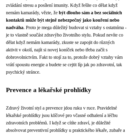
zvládání stresu a posílení imunity. Když řešíte co dělat když
nemám kamarády, vězte, že
být dlouho sám a bez sociálních
kontaktů může být stejně nebezpečný jako kouření nebo
nadváha
. Proto je mega důležitý budovat si vztahy s ostatníma -
je to vlastně součást zdravýho životního stylu. Pokud nevíte co
dělat když nemám kamarády, zkuste se zapojit do různých
aktivit v okolí, najít si novej koníček nebo třeba začít s
dobrovolnictvím. Fakt to stojí za to, protože dobrý vztahy vám
vrátí spoustu energie a budete se cejtit líp jak po zdravotní, tak
psychický stránce.
Prevence a lékařské prohlídky
Zdravý životní styl a prevence jdou ruku v ruce. Pravidelné
lékařské prohlídky jsou klíčové pro včasné odhalení a léčbu
zdravotních problémů. I když se cítíte zdraví, je důležité
absolvovat preventivní prohlídky u praktického lékaře, zubaře a