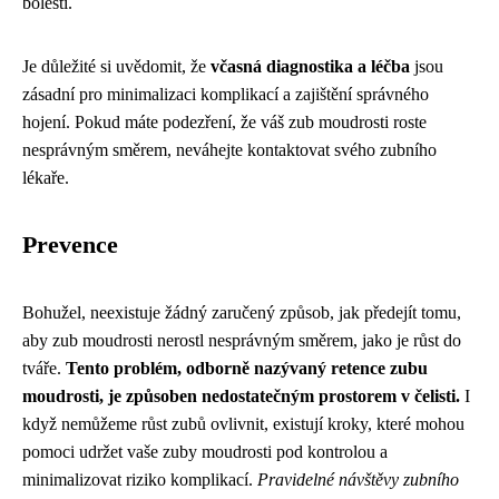
bolesti.
Je důležité si uvědomit, že
včasná diagnostika a léčba
jsou
zásadní pro minimalizaci komplikací a zajištění správného
hojení. Pokud máte podezření, že váš zub moudrosti roste
nesprávným směrem, neváhejte kontaktovat svého zubního
lékaře.
Prevence
Bohužel, neexistuje žádný zaručený způsob, jak předejít tomu,
aby zub moudrosti nerostl nesprávným směrem, jako je růst do
tváře.
Tento problém, odborně nazývaný retence zubu
moudrosti, je způsoben nedostatečným prostorem v čelisti.
I
když nemůžeme růst zubů ovlivnit, existují kroky, které mohou
pomoci udržet vaše zuby moudrosti pod kontrolou a
minimalizovat riziko komplikací.
Pravidelné návštěvy zubního