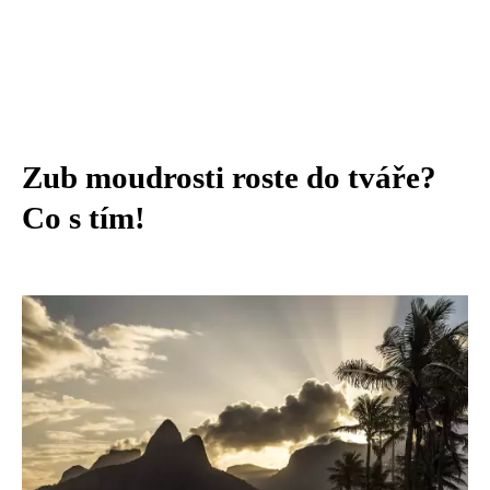
Zub moudrosti roste do tváře?
Co s tím!