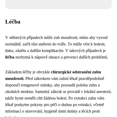
Léčba
V některých případech může zub moudrosti, místo aby vyrostl
normálně, začít růst směrem do tváře. To může vést k bolesti,
tlaku, zánětu a dalším komplikacím. V takových případech je
léčba
nezbytná k nápravě situace a prevenci dalších problémů.
Základem léčby je obvykle
chirurgické odstranění zubu
moudrosti
. Před zákrokem vám zubní lékař pravděpodobně
doporučí rentgenové snímky, aby posoudil polohu zubu a
okolních struktur. Samotný zákrok se provádí v lokální anestezii,
takže byste neměli cítit žádnou bolest. Po extrakci zubu vám
lékař poskytne pokyny pro péči o dutinu po extrakci, včetně
informací o stravování, hygieně ústní dutiny a lécích proti