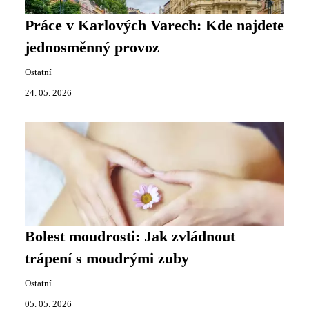
Práce v Karlových Varech: Kde najdete
jednosměnný provoz
Ostatní
24. 05. 2026
Bolest moudrosti: Jak zvládnout
trápení s moudrými zuby
Ostatní
05. 05. 2026